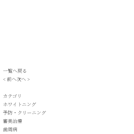
歯周病ページへ 
当院へのアクセス 
WEB予約はこちらから 
一覧へ戻る
< 前へ
次へ >
カテゴリ
ホワイトニング
予防・クリーニング
審美治療
歯周病