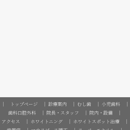
｜ トップページ ｜
診療案内 ｜
むし歯 ｜
小児歯科 ｜
歯科口腔外科 ｜
院長・スタッフ ｜
院内・設備 ｜
アクセス ｜
ホワイトニング ｜
ホワイトスポット治療 ｜