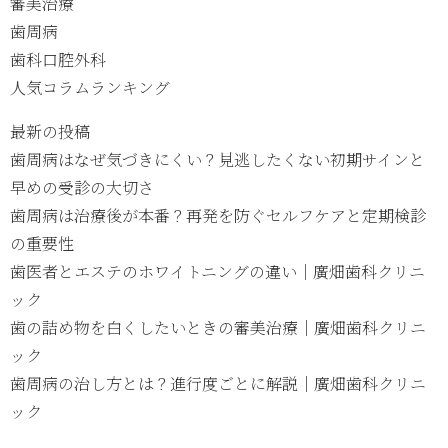
審美治療
歯周病
歯科口腔外科
人気コラムランキング
最新の投稿
歯周病はなぜ気づきにくい？見逃したくない初期サインと
早めの受診の大切さ
歯周病は治療後が本番？再発を防ぐセルフケアと定期検診
の重要性
歯医者とエステのホワイトニングの違い｜廣畑歯科クリニ
ック
歯の詰め物を白くしたいときの審美治療｜廣畑歯科クリニ
ック
歯周病の治し方とは？進行度ごとに解説｜廣畑歯科クリニ
ック